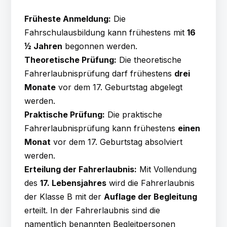
Früheste Anmeldung:
Die
Fahrschulausbildung kann frühestens mit
16
½ Jahren
begonnen werden.
Theoretische Prüfung:
Die theoretische
Fahrerlaubnisprüfung darf frühestens
drei
Monate
vor dem 17. Geburtstag abgelegt
werden.
Praktische Prüfung:
Die praktische
Fahrerlaubnisprüfung kann frühestens
einen
Monat
vor dem 17. Geburtstag absolviert
werden.
Erteilung der Fahrerlaubnis:
Mit Vollendung
des
17. Lebensjahres
wird die Fahrerlaubnis
der Klasse B mit der
Auflage der Begleitung
erteilt. In der Fahrerlaubnis sind die
namentlich benannten Begleitpersonen