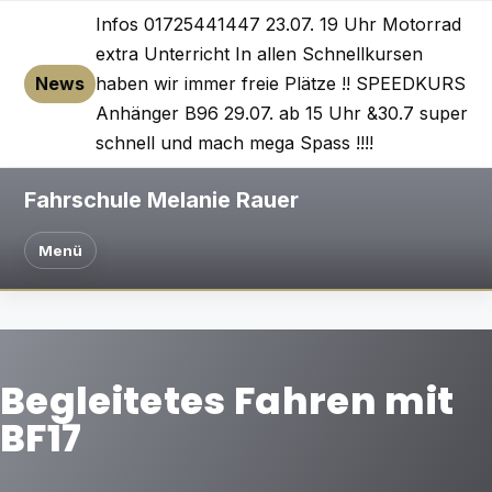
Infos 01725441447 23.07. 19 Uhr Motorrad
extra Unterricht In allen Schnellkursen
News
haben wir immer freie Plätze !! SPEEDKURS
Anhänger B96 29.07. ab 15 Uhr &30.7 super
schnell und mach mega Spass !!!!
Fahrschule Melanie Rauer
Menü
Begleitetes Fahren mit
BF17