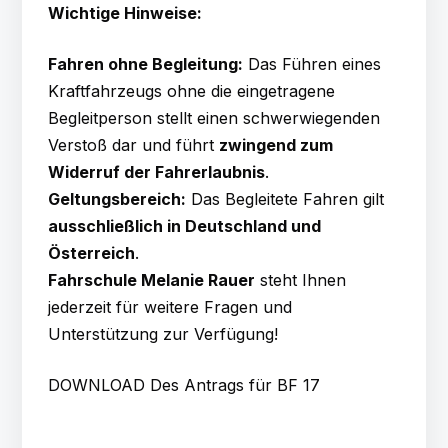
Wichtige Hinweise:
Fahren ohne Begleitung:
Das Führen eines
Kraftfahrzeugs ohne die eingetragene
Begleitperson stellt einen schwerwiegenden
Verstoß dar und führt
zwingend zum
Widerruf der Fahrerlaubnis
.
Geltungsbereich:
Das Begleitete Fahren gilt
ausschließlich in Deutschland und
Österreich
.
Fahrschule Melanie Rauer
steht Ihnen
jederzeit für weitere Fragen und
Unterstützung zur Verfügung!
DOWNLOAD Des Antrags für BF 17