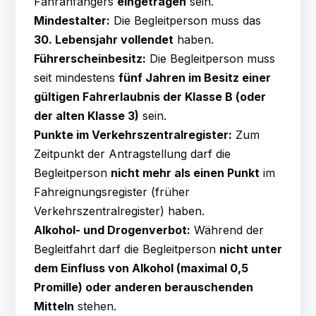
Fahranfängers
eingetragen
sein.
Mindestalter:
Die Begleitperson muss das
30. Lebensjahr vollendet
haben.
Führerscheinbesitz:
Die Begleitperson muss
seit mindestens
fünf Jahren im Besitz einer
gültigen Fahrerlaubnis der Klasse B (oder
der alten Klasse 3)
sein.
Punkte im Verkehrszentralregister:
Zum
Zeitpunkt der Antragstellung darf die
Begleitperson
nicht mehr als einen Punkt
im
Fahreignungsregister (früher
Verkehrszentralregister) haben.
Alkohol- und Drogenverbot:
Während der
Begleitfahrt darf die Begleitperson
nicht unter
dem Einfluss von Alkohol (maximal 0,5
Promille) oder anderen berauschenden
Mitteln
stehen.