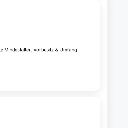
; Mindestalter, Vorbesitz & Umfang