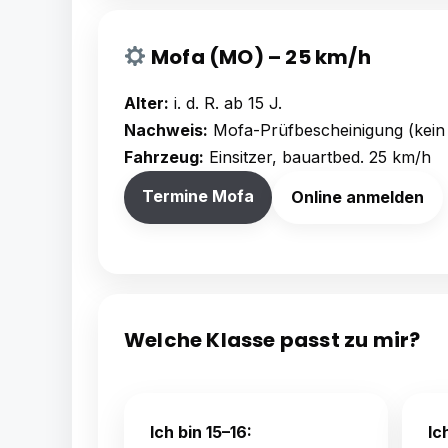
Mofa (MO) – 25 km/h
Alter:
i. d. R. ab 15 J.
Nachweis:
Mofa-Prüfbescheinigung (kein 
Fahrzeug:
Einsitzer, bauartbed. 25 km/h
Termine Mofa
Online anmelden
Welche Klasse passt zu mir?
Ich bin 15–16:
Ic