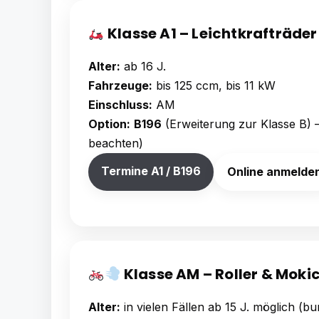
Klasse A1 – Leichtkrafträde
Alter:
ab 16 J.
Fahrzeuge:
bis 125 ccm, bis 11 kW
Einschluss:
AM
Option:
B196
(Erweiterung zur Klasse B) 
beachten)
Termine A1 / B196
Online anmelde
Klasse AM – Roller & Moki
Alter:
in vielen Fällen ab 15 J. möglich (bu