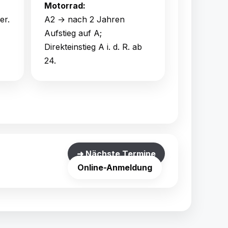
Motorrad:
er.
A2 → nach 2 Jahren
Aufstieg auf A;
Direkteinstieg A i. d. R. ab
24.
➜ Nächste Termine
Online-Anmeldung