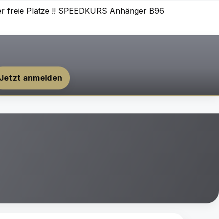
mer freie Plätze !! SPEEDKURS Anhänger B96
Jetzt anmelden