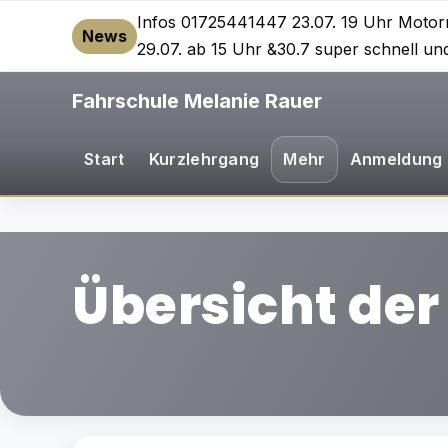
Infos 01725441447 23.07. 19 Uhr Motorr
News
29.07. ab 15 Uhr &30.7 super schnell un
Fahrschule Melanie Rauer
Start
Kurzlehrgang
Mehr
Anmeldung
Übersicht der