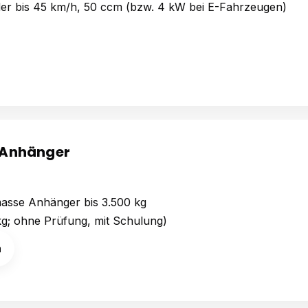
äder bis 45 km/h, 50 ccm (bzw. 4 kW bei E-Fahrzeugen)
 Anhänger
asse Anhänger bis 3.500 kg
kg; ohne Prüfung, mit Schulung)
n