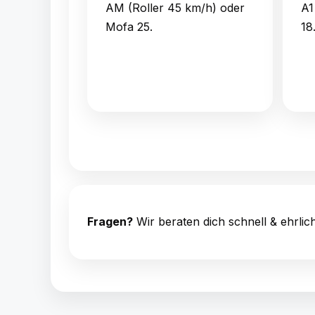
AM (Roller 45 km/h) oder
A1
Mofa 25.
18
Fragen?
Wir beraten dich schnell & ehrlich