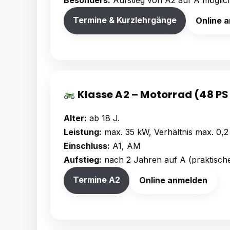
Termine & Kurzlehrgänge
Online 
Klasse A2 – Motorrad (48 PS
Alter:
ab 18 J.
Leistung:
max. 35 kW, Verhältnis max. 0,
Einschluss:
A1, AM
Aufstieg:
nach 2 Jahren auf A (praktisch
Termine A2
Online anmelden