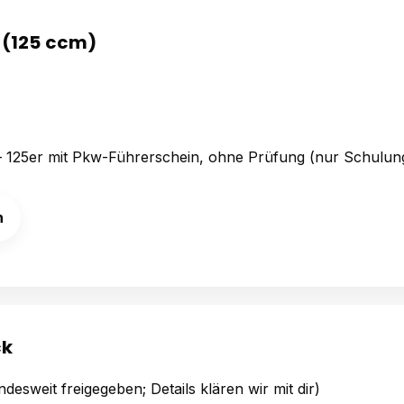
r (125 ccm)
– 125er mit Pkw-Führerschein, ohne Prüfung (nur Schulung
n
ck
ndesweit freigegeben; Details klären wir mit dir)